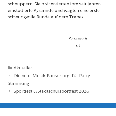
schnuppern. Sie präsentierten ihre seit Jahren
einstudierte Pyramide und wagten eine erste
schwungvolle Runde auf dem Trapez.
Screensh
ot
Kategorien
Aktuelles
Die neue Musik-Pause sorgt für Party
Stimmung
Sportfest & Stadtschulsportfest 2026