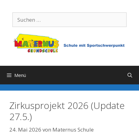
Zum
Inhalt
Suchen
springen
nach:
Menü
Zirkusprojekt 2026 (Update
27.5.)
24. Mai 2026
von
Maternus Schule