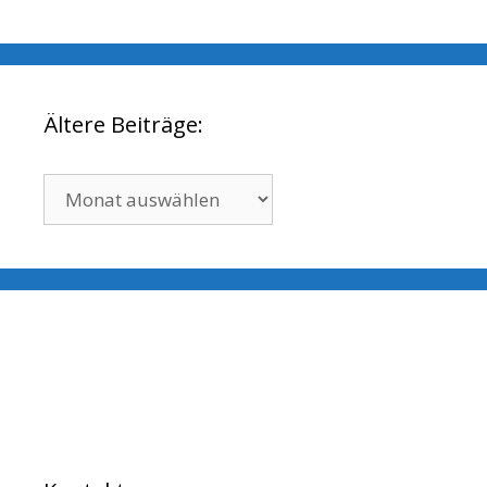
Ältere Beiträge:
Ältere
Beiträge: