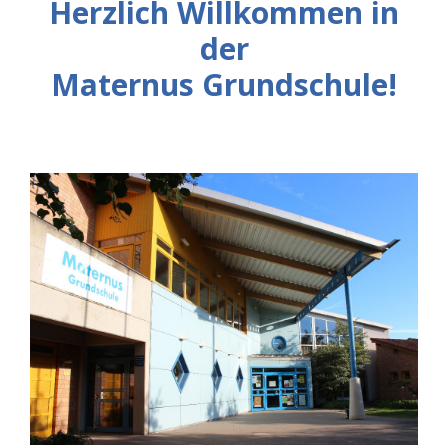
Herzlich Willkommen in
der
Maternus Grundschule!