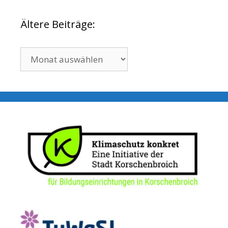
Ältere Beiträge:
Ältere
Beiträge: