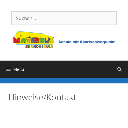
Zum
Inhalt
Suchen
springen
nach:
Menü
Hinweise/Kontakt