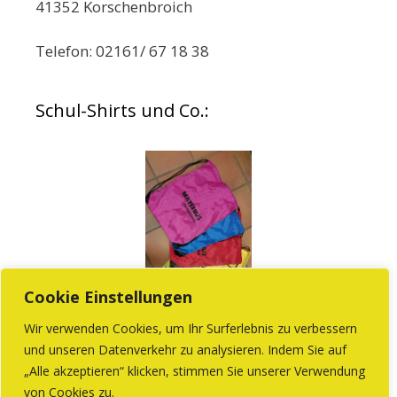
41352 Korschenbroich
Telefon: 02161/ 67 18 38
Schul-Shirts und Co.:
Cookie Einstellungen
Wir verwenden Cookies, um Ihr Surferlebnis zu verbessern
Beim Förderverein können Sie Produkte mit
und unseren Datenverkehr zu analysieren. Indem Sie auf
„Alle akzeptieren“ klicken, stimmen Sie unserer Verwendung
dem Schullogo kaufen.
von Cookies zu.