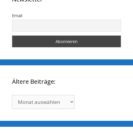
Email
Ältere Beiträge:
Ältere
Beiträge: