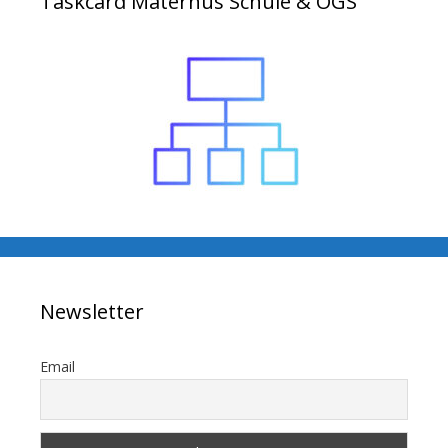
Taskcard Maternus Schule & OGS
Newsletter
Email