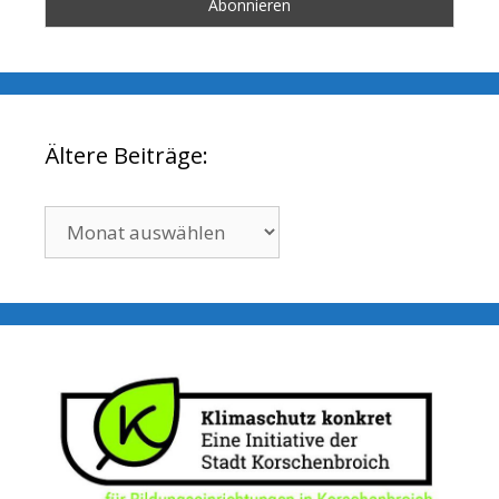
Ältere Beiträge:
Ältere
Beiträge: