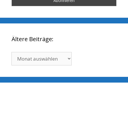
Ältere Beiträge:
Ältere
Beiträge: