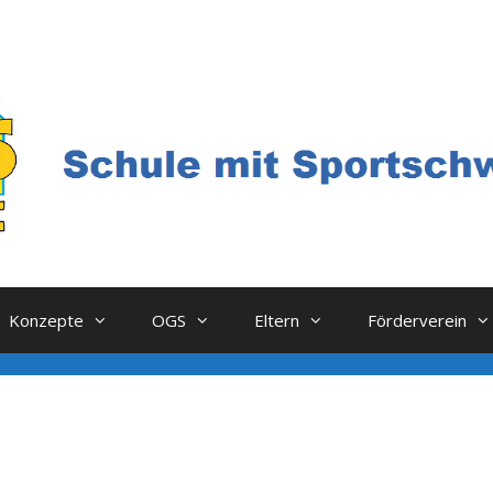
Konzepte
OGS
Eltern
Förderverein