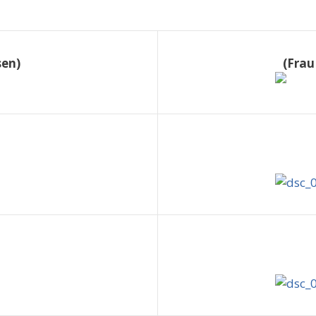
sen)
(Frau