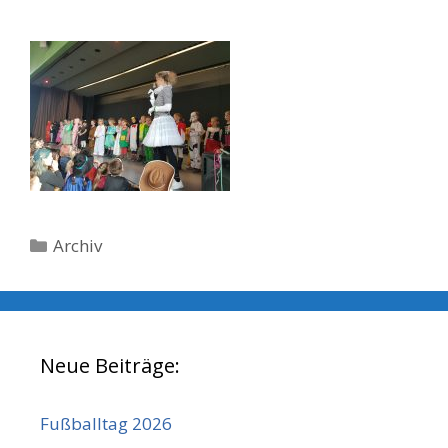
Kategorien
Archiv
Neue Beiträge:
Fußballtag 2026