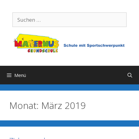
Zum
Inhalt
Suchen
springen
nach:
Menü
Monat:
März 2019