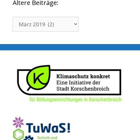
Ältere Beiträge:
Ältere
Beiträge: