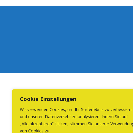
Cookie Einstellungen
Wir verwenden Cookies, um Ihr Surferlebnis zu verbessern
und unseren Datenverkehr zu analysieren. Indem Sie auf
„Alle akzeptieren“ klicken, stimmen Sie unserer Verwendun
von Cookies zu.