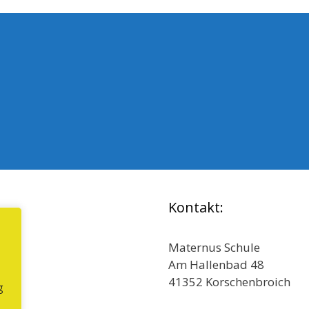
Kontakt:
Maternus Schule
Am Hallenbad 48
41352 Korschenbroich
g