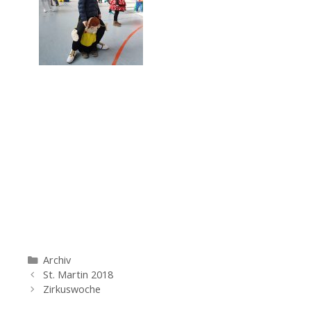
Kategorien
Archiv
St. Martin 2018
Zirkuswoche