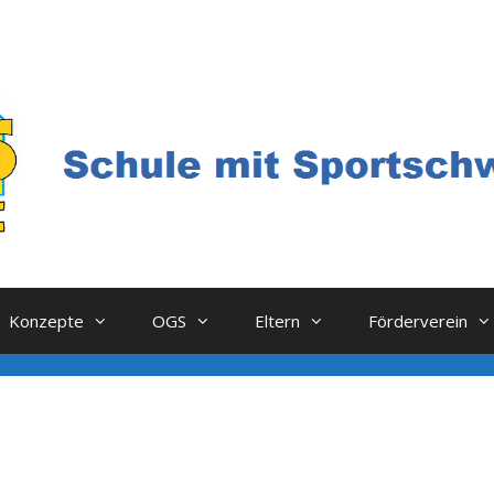
Konzepte
OGS
Eltern
Förderverein