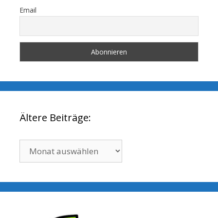
Email
Ältere Beiträge:
Ältere
Beiträge: