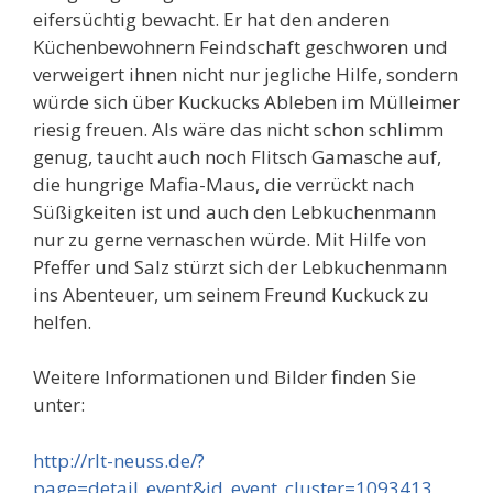
eifersüchtig bewacht. Er hat den anderen
Küchenbewohnern Feindschaft geschworen und
verweigert ihnen nicht nur jegliche Hilfe, sondern
würde sich über Kuckucks Ableben im Mülleimer
riesig freuen. Als wäre das nicht schon schlimm
genug, taucht auch noch Flitsch Gamasche auf,
die hungrige Mafia-Maus, die verrückt nach
Süßigkeiten ist und auch den Lebkuchenmann
nur zu gerne vernaschen würde. Mit Hilfe von
Pfeffer und Salz stürzt sich der Lebkuchenmann
ins Abenteuer, um seinem Freund Kuckuck zu
helfen.
Weitere Informationen und Bilder finden Sie
unter:
http://rlt-neuss.de/?
page=detail_event&id_event_cluster=1093413