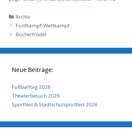
Kategorien
Archiv
Fünfkampf-Wettkampf
Büchertrödel
Neue Beiträge:
Fußballtag 2026
Theaterbesuch 2026
Sportfest & Stadtschulsportfest 2026