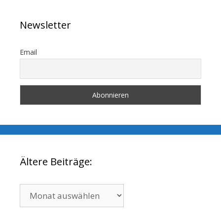
Newsletter
Email
Ältere Beiträge:
Ältere
Beiträge: