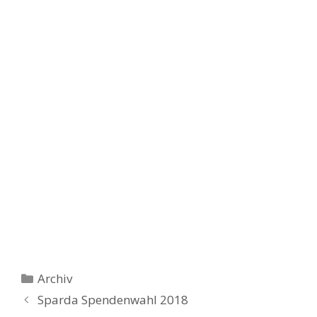
Kategorien
Archiv
Sparda Spendenwahl 2018