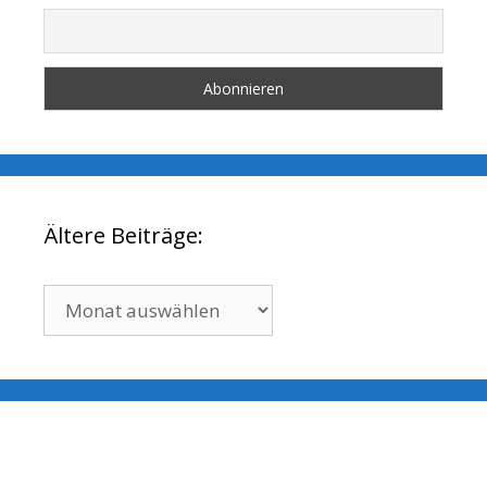
Ältere Beiträge:
Ältere
Beiträge: