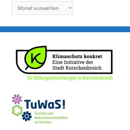
Ältere
Beiträge: