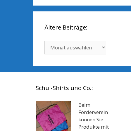
Ältere Beiträge:
Ältere
Beiträge:
Schul-Shirts und Co.:
Beim
Förderverein
können Sie
Produkte mit