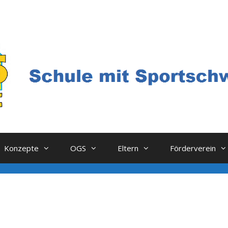
Konzepte
OGS
Eltern
Förderverein