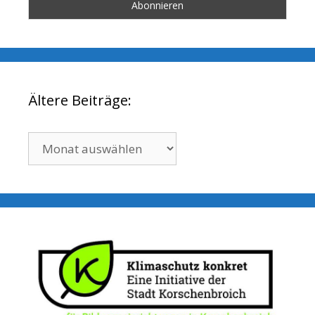
Ältere Beiträge:
Ältere
Beiträge: