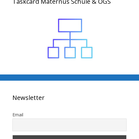
Taskcard Maternus Schule & OGS
Newsletter
Email