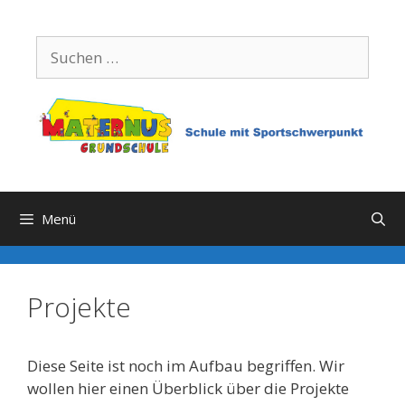
Zum
Inhalt
Suchen
springen
nach:
Menü
Projekte
Diese Seite ist noch im Aufbau begriffen. Wir
wollen hier einen Überblick über die Projekte