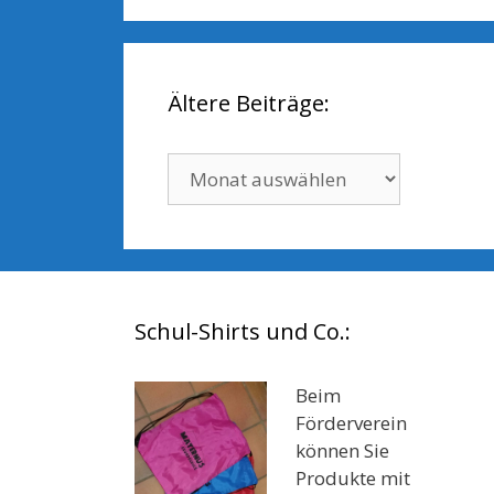
Ältere Beiträge:
Ältere
Beiträge:
Schul-Shirts und Co.:
Beim
Förderverein
können Sie
Produkte mit