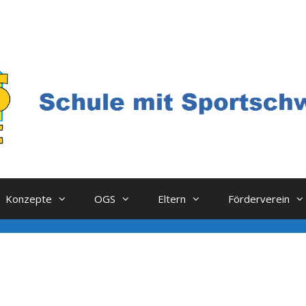
Konzepte
OGS
Eltern
Förderverein