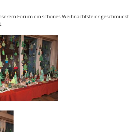
n unserem Forum ein schönes Weihnachtsfeier geschmückt
.