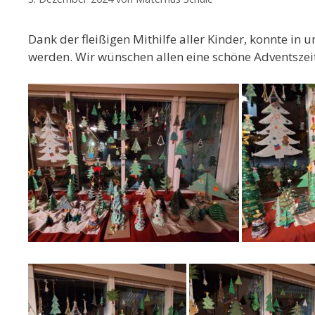
Dank der fleißigen Mithilfe aller Kinder, konnte i
werden. Wir wünschen allen eine schöne Adventszeit