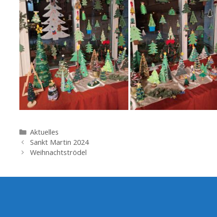
Kategorien
Aktuelles
Sankt Martin 2024
Weihnachtströdel