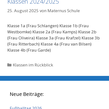
Klassen 2024/2025
25. August 2025
von
Maternus Schule
Klasse 1a (Frau Schlangen) Klasse 1b (Frau
Westbomke) Klasse 2a (Frau Kamps) Klasse 2b
(Frau Oliveira) Klasse 3a (Frau Krafzel) Klasse 3b
(Frau Ritterbach) Klasse 4a (Frau van Bilsen)
Klasse 4b (Frau Garde)
Kategorien
Klassen im Rückblick
Neue Beiträge:
Fußballtag 2026