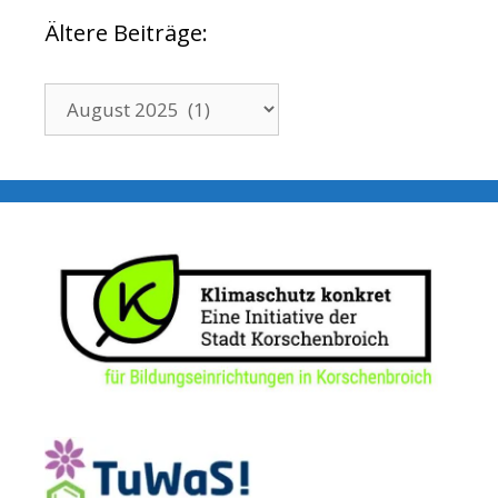
Ältere Beiträge:
Ältere
Beiträge: