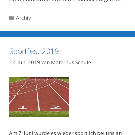
Kategorien
Archiv
Sportfest 2019
23. Juni 2019
von
Maternus Schule
Am 7. Juni wurde es wieder sportlich bei uns an