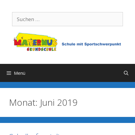
Zum
Inhalt
Suchen
springen
nach:
Menü
Monat:
Juni 2019