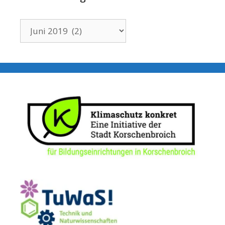
Ältere
Beiträge: