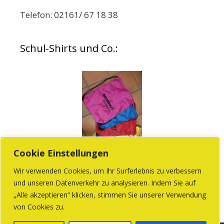
Telefon: 02161/ 67 18 38
Schul-Shirts und Co.:
Cookie Einstellungen
Wir verwenden Cookies, um Ihr Surferlebnis zu verbessern
und unseren Datenverkehr zu analysieren. Indem Sie auf
Beim Förderverein können Sie Produkte mit
„Alle akzeptieren“ klicken, stimmen Sie unserer Verwendung
dem Schullogo kaufen.
von Cookies zu.