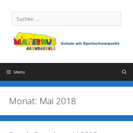
Zum
Inhalt
Suchen
springen
nach:
Menü
Monat:
Mai 2018