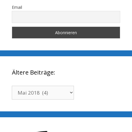
Email
Ältere Beiträge:
Ältere
Beiträge: