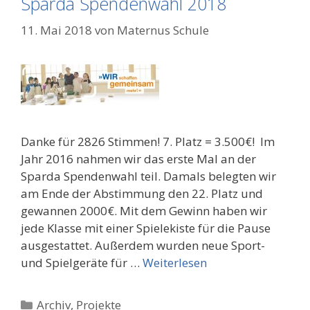
Sparda Spendenwahl 2018
11. Mai 2018
von
Maternus Schule
Danke für 2826 Stimmen! 7. Platz = 3.500€! Im
Jahr 2016 nahmen wir das erste Mal an der
Sparda Spendenwahl teil. Damals belegten wir
am Ende der Abstimmung den 22. Platz und
gewannen 2000€. Mit dem Gewinn haben wir
jede Klasse mit einer Spielekiste für die Pause
ausgestattet. Außerdem wurden neue Sport-
und Spielgeräte für …
Weiterlesen
Kategorien
Archiv
,
Projekte