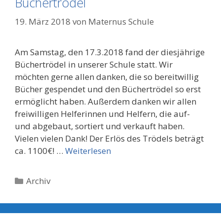
Büchertrödel
19. März 2018
von
Maternus Schule
Am Samstag, den 17.3.2018 fand der diesjährige
Büchertrödel in unserer Schule statt. Wir
möchten gerne allen danken, die so bereitwillig
Bücher gespendet und den Büchertrödel so erst
ermöglicht haben. Außerdem danken wir allen
freiwilligen Helferinnen und Helfern, die auf-
und abgebaut, sortiert und verkauft haben.
Vielen vielen Dank! Der Erlös des Trödels beträgt
ca. 1100€! …
Weiterlesen
Kategorien
Archiv