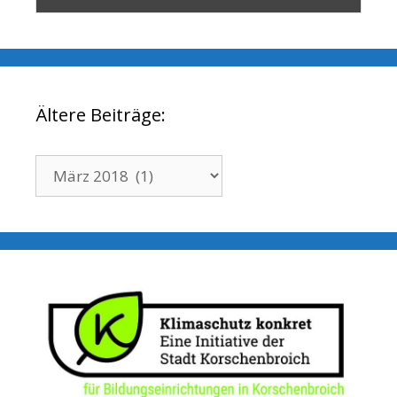
Ältere Beiträge:
Ältere
Beiträge: