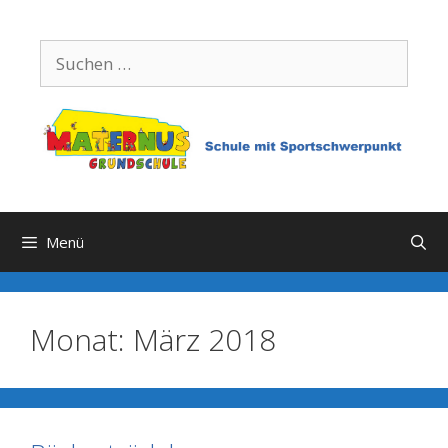
Zum
Inhalt
Suchen
springen
nach:
Menü
Monat:
März 2018