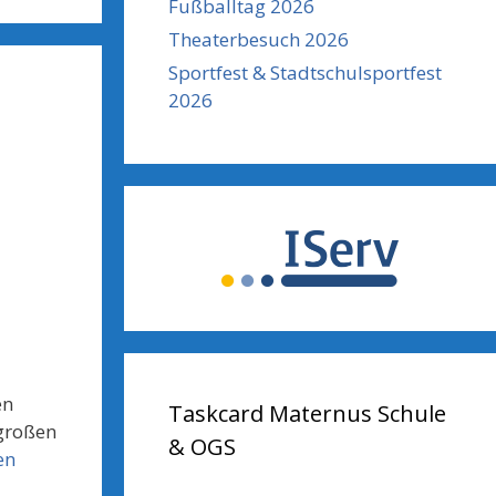
Fußballtag 2026
Theaterbesuch 2026
Sportfest & Stadtschulsportfest
2026
en
Taskcard Maternus Schule
 großen
& OGS
en