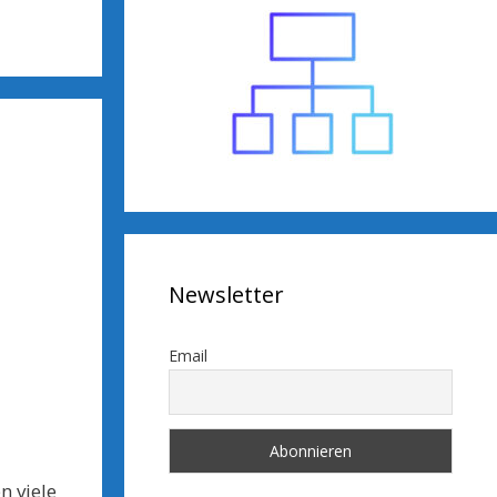
Newsletter
Email
n viele