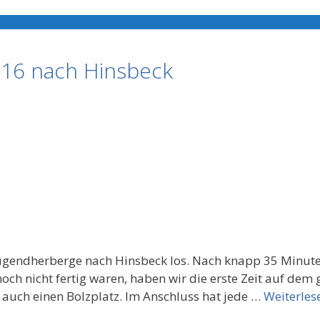
016 nach Hinsbeck
e Jugendherberge nach Hinsbeck los. Nach knapp 35 Minut
ch nicht fertig waren, haben wir die erste Zeit auf dem
es auch einen Bolzplatz. Im Anschluss hat jede …
Weiterles