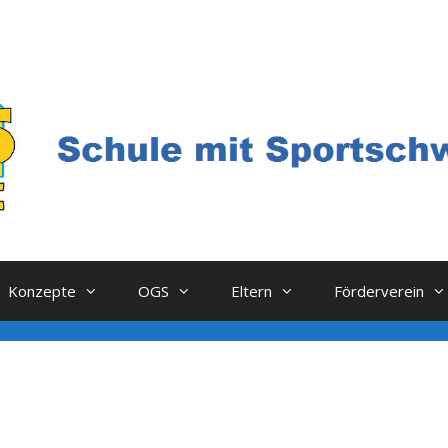
Konzepte
OGS
Eltern
Förderverein