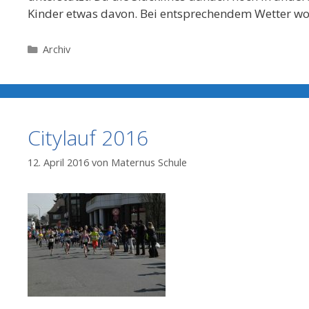
Kinder etwas davon. Bei entsprechendem Wetter wo
Kategorien
Archiv
Citylauf 2016
12. April 2016
von
Maternus Schule