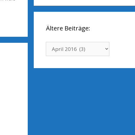
Ältere Beiträge:
Ältere
Beiträge: