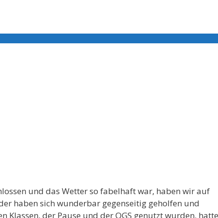
ossen und das Wetter so fabelhaft war, haben wir auf
nder haben sich wunderbar gegenseitig geholfen und
ren Klassen, der Pause und der OGS genutzt wurden, hatte